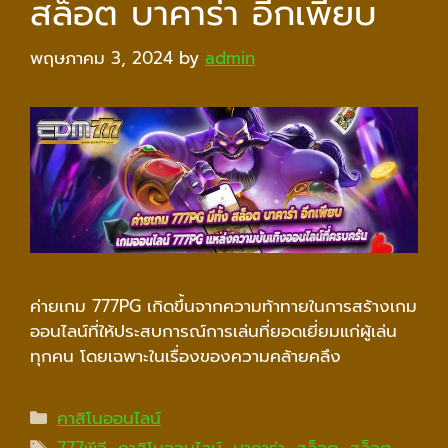
สล็อต บาคาร่า อีกเพียบ
พฤษภาคม 3, 2024
by
admin
ค่ายเกม 777PG เกิดขึ้นจากความท้าทายในการสร้างเกม
ออนไลน์ที่ให้ประสบการณ์การเล่นที่ยอดเยี่ยมแก่ผู้เล่น
ทุกคน โดยเฉพาะในเรื่องของความคล้ายคลึง
คาสิโนออนไลน์
777พีจี
,
คาสิโนออนไลน์
,
บาคาร่า
,
สล็อต
,
สล็อต