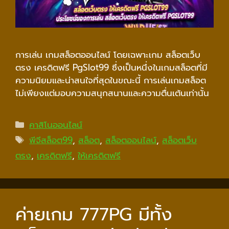
การเล่น เกมสล็อตออนไลน์ โดยเฉพาะเกม สล็อตเว็บ
ตรง เครดิตฟรี PgSlot99 ซึ่งเป็นหนึ่งในเกมสล็อตที่มี
ความนิยมและน่าสนใจที่สุดในขณะนี้ การเล่นเกมสล็อต
ไม่เพียงแต่มอบความสนุกสนานและความตื่นเต้นเท่านั้น
คาสิโนออนไลน์
พีจีสล็อต99
,
สล็อต
,
สล็อตออนไลน์
,
สล็อตเว็บ
ตรง
,
เครดิตฟรี
,
ให้เครดิตฟรี
ค่ายเกม 777PG มีทั้ง