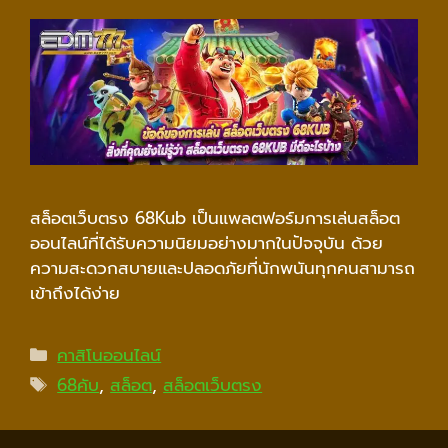
สล็อตเว็บตรง 68Kub เป็นแพลตฟอร์มการเล่นสล็อต
ออนไลน์ที่ได้รับความนิยมอย่างมากในปัจจุบัน ด้วย
ความสะดวกสบายและปลอดภัยที่นักพนันทุกคนสามารถ
เข้าถึงได้ง่าย
คาสิโนออนไลน์
68คับ
,
สล็อต
,
สล็อตเว็บตรง