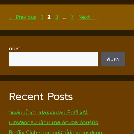
←
Previous
1
2
3
…
7
Next
→
ค้นหา
ค้นหา
Recent Posts
วิธีเล่น น้ำเต้าปูปลาออนไลน์ BetflixAll
เบทฟลิกคลับ มีเกม บาสเกตบอล ด้วยรู้ยัง
Betflix Club รวมเกมกีฬาที่มีครบทุกรูปแบบ