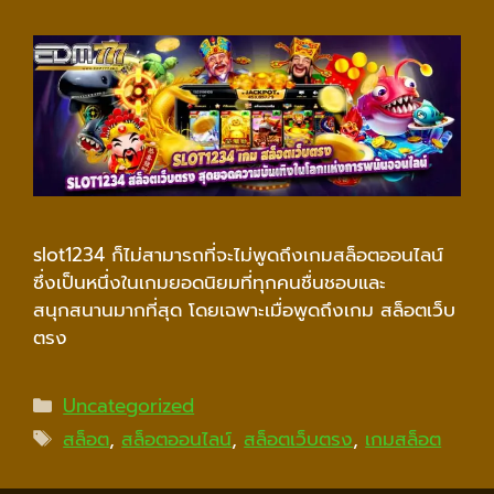
slot1234 ก็ไม่สามารถที่จะไม่พูดถึงเกมสล็อตออนไลน์
ซึ่งเป็นหนึ่งในเกมยอดนิยมที่ทุกคนชื่นชอบและ
สนุกสนานมากที่สุด โดยเฉพาะเมื่อพูดถึงเกม สล็อตเว็บ
ตรง
Uncategorized
สล็อต
,
สล็อตออนไลน์
,
สล็อตเว็บตรง
,
เกมสล็อต