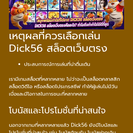
เหตุผลที่ควรเลือกเล่น
Dick56 สล็อตเว็บตรง
ประสบการณ์การเล่นที่น่าตื่นเต้น
เรามีเกม
สล็อต
ที่หลากหลาย ไม่ว่าจะเป็นสล็อตคลาสสิก
สล็อตวิดีโอ หรือสล็อตโปรเกรสซีฟ ทำให้ผู้เล่นไม่มีวัน
เบื่อและมีโอกาสในการชนะที่หลากหลาย
โบนัสและโปรโมชั่นที่น่าสนใจ
นอกจากเกมที่หลากหลายแล้ว Dick56 ยังมีโบนัสและ
โปรโมชั่นที่น่าสนใจ เช่น โบนัสต้อนรับ โบนัสฝากเงิน