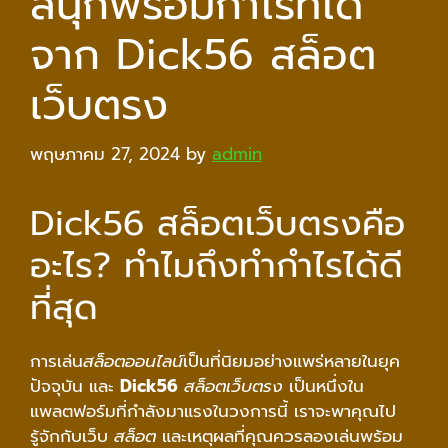
สนุกพร้อมกำไรที่ได้
จาก Dick56 สล็อต
เว็บตรง
พฤษภาคม 27, 2024
by
admin
Dick56 สล็อตเว็บตรงคือ
อะไร? ทำไมถึงทำกำไรได้ดี
ที่สุด
การเล่น
สล็อตออนไลน์
เป็นที่นิยมอย่างแพร่หลายในยุค
ปัจจุบัน และ
Dick56
สล็อตเว็บตรง
เป็นหนึ่งใน
แพลตฟอร์มที่กำลังมาแรงในวงการนี้ เราจะพาคุณไป
รู้จักกับเว็บ
สล็อต
และเหตุผลที่คุณควรลองเล่นพร้อม