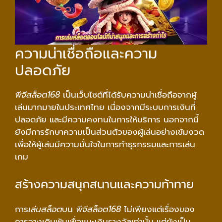
ความน่าเชื่อถือและความ
ปลอดภัย
พีจีสล็อต168
เป็นเว็บไซต์ที่ได้รับความน่าเชื่อถือจากผู้
เล่นมากมายในประเทศไทย เนื่องจากมีระบบการเงินที่
ปลอดภัย และมีความคงทนในการให้บริการ นอกจากนี้
ยังมีการรักษาความเป็นส่วนตัวของผู้เล่นอย่างเข้มงวด
เพื่อให้ผู้เล่นมีความมั่นใจในการทำธุรกรรมและการเล่น
เกม
สร้างความสนุกสนานและความท้าทาย
การ
เล่นสล็อต
บน
พีจีสล็อต168
ไม่เพียงแต่เรื่องของ
การวางเดิมพันเพื่อชนะเงินรางวัลเท่านั้น แต่ยังเป็น