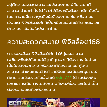
อยู่ที่ความสะดวกสบายและประสบการณ์ที่น่าสนุกที่
สามารถนำมาฝ่าฝืนได้ โดยไม่ต้องขยับตัวมากนัก ดังนั้น
ในบทความนี้เราจะพูดถึงข้อดีของการเล่น
สล็อต
บน
เว็บไซต์
พีจีสล็อต168
ที่เป็นหนึ่งในเว็บไซต์ที่น่าสนใจและ
มีความน่าเชื่อถือในประเทศไทย
ความสะดวกสบาย พีจีสล็อต168
การ
เล่นสล็อต
พีจีสล็อต168
ทำให้ผู้เล่นสามารถ
เพลิดเพลินไปกับเกมได้ทุกที่ทุกเวลาที่ต้องการ ไม่ว่าจะ
เป็นในช่วงเวลาว่าง หรือเวลาที่ต้องรอคอย ผู้เล่น
สามารถเข้าเล่นเกมได้ทันทีแค่มีอินเทอร์เน็ตและอุปกรณ์
ที่สามารถเชื่อมต่อกับเว็บไซต์
edm777
ได้ ไม่ต้องเสีย
เวลาในการเดินทางไปยังสถานที่
เล่นสล็อต
และไม่จำเป็น
ต้องรอคอยในคิวเพื่อเล่นเกม