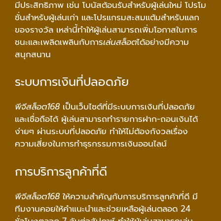
มีประสิทธิภาพ เช่น โบนัสต้อนรับสำหรับผู้เล่นใหม่ โปรโม
ชั่นสำหรับผู้เล่นเก่า และโปรแกรมสะสมแต้มสำหรับแลก
ของรางวัล เหล่านี้ทำให้ผู้เล่นสามารถเพิ่มโอกาสในการ
ชนะและเพลิดเพลินกับการ
เล่นสล็อต
ได้อย่างมีความ
สนุกสนาน
ระบบการเงินที่ปลอดภัย
พีจีสล็อต168
เป็นเว็บไซต์ที่มีระบบการเงินที่ปลอดภัย
และเชื่อถือได้ ผู้เล่นสามารถทำรายการฝาก-ถอนเงินได้
ง่ายๆ ผ่านระบบที่ปลอดภัย ทำให้ไม่ต้องกังวลเรื่อง
ความเสี่ยงในการทำธุรกรรมการเงินออนไลน์
การบริการลูกค้าที่ดี
พีจีสล็อต168
ให้ความสำคัญกับการบริการลูกค้าที่ดี มี
ทีมงานคอยให้คำแนะนำและช่วยเหลือผู้เล่นตลอด 24
ชั่วโมงตลอด 7 วันต่อสัปดาห์ ทำให้ผู้เล่นสามารถเล่น