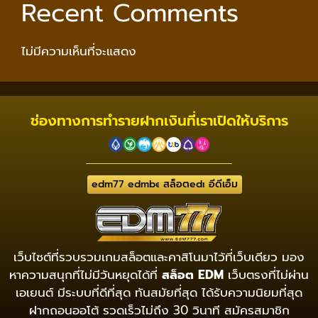
Recent Comments
ไม่มีความเห็นที่จะแสดง
ช่องทางการทำรายฝากเงินที่เราเปิดให้บริการ
edm777
edmbet
สล็อตedm
อีดีเอ็ม
เว็บไซต์ที่รวบรวมเกมสล็อตและคาสิโนมาไว้ที่เว็บเดียว มอง
หาความสนุกที่ไม่มีวันหยุดได้ที่
สล็อต EDM
เว็บตรงที่ไม่ผ่าน
เอเยนต์ มีระบบที่ดีที่สุด ทันสมัยที่สุด ได้รับความนิยมที่สุด
ฝากถอนออโต้ รวดเร็วไม่ถึง 30 วินาที สมัครสมาชิก