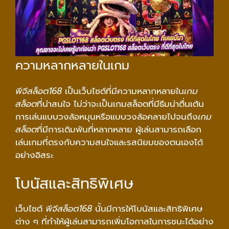
ความหลากหลายในเกม
พีจีสล็อต168
เป็นเว็บไซต์ที่มีความหลากหลายใน
เกม
สล็อต
ที่น่าสนใจ ไม่ว่าจะเป็นเกมสล็อตที่มีธีมน่าตื่นเต้น
การเล่นแบบวงล้อหมุนหรือแบบวงล้อคลายไปจนถึง
เกม
สล็อต
ที่มีการเดิมพันที่หลากหลาย ผู้เล่นสามารถเลือก
เล่นเกมที่ตรงกับความสนใจและรสนิยมของตนเองได้
อย่างอิสระ
โบนัสและสิทธิพิเศษ
เว็บไซต์
พีจีสล็อต168
นั้นมีการให้โบนัสและสิทธิพิเศษ
ต่าง ๆ ที่ทำให้ผู้เล่นสามารถเพิ่มโอกาสในการชนะได้อย่าง