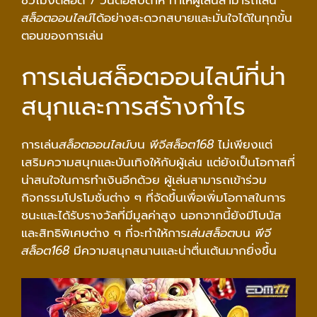
สล็อตออนไลน์
ได้อย่างสะดวกสบายและมั่นใจได้ในทุกขั้น
ตอนของการเล่น
การเล่นสล็อตออนไลน์ที่น่า
สนุกและการสร้างกำไร
การเล่น
สล็อตออนไลน์
บน
พีจีสล็อต168
ไม่เพียงแต่
เสริมความสนุกและบันเทิงให้กับผู้เล่น แต่ยังเป็นโอกาสที่
น่าสนใจในการทำเงินอีกด้วย ผู้เล่นสามารถเข้าร่วม
กิจกรรมโปรโมชั่นต่าง ๆ ที่จัดขึ้นเพื่อเพิ่มโอกาสในการ
ชนะและได้รับรางวัลที่มีมูลค่าสูง นอกจากนี้ยังมีโบนัส
และสิทธิพิเศษต่าง ๆ ที่จะทำให้การ
เล่นสล็อต
บน
พีจี
สล็อต168
มีความสนุกสนานและน่าตื่นเต้นมากยิ่งขึ้น