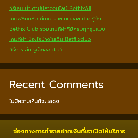
วิธีเล่น น้ำเต้าปูปลาออนไลน์ BetflixAll
เบทฟลิกคลับ มีเกม บาสเกตบอล ด้วยรู้ยัง
Betflix Club รวมเกมกีฬาที่มีครบทุกรูปแบบ
เกมกีฬา มีอะไรบ้างในเว็บ Betflixclub
วิธีการเล่น รูเล็ตออนไลน์
Recent Comments
ไม่มีความเห็นที่จะแสดง
ช่องทางการทำรายฝากเงินที่เราเปิดให้บริการ