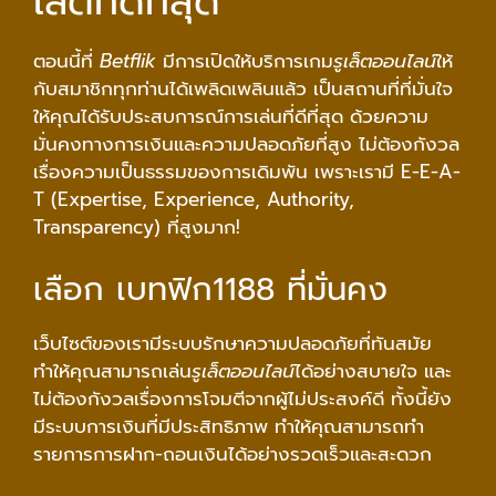
เล็ตที่ดีที่สุด
ตอนนี้ที่
Betflik
มีการเปิดให้บริการเกม
รูเล็ตออนไลน์
ให้
กับสมาชิกทุกท่านได้เพลิดเพลินแล้ว เป็นสถานที่ที่มั่นใจ
ให้คุณได้รับประสบการณ์การเล่นที่ดีที่สุด ด้วยความ
มั่นคงทางการเงินและความปลอดภัยที่สูง ไม่ต้องกังวล
เรื่องความเป็นธรรมของการเดิมพัน เพราะเรามี E-E-A-
T (Expertise, Experience, Authority,
Transparency) ที่สูงมาก!
เลือก เบทฟิก1188 ที่มั่นคง
เว็บไซต์ของเรามีระบบรักษาความปลอดภัยที่ทันสมัย
ทำให้คุณสามารถเล่น
รูเล็ตออนไลน์
ได้อย่างสบายใจ และ
ไม่ต้องกังวลเรื่องการโจมตีจากผู้ไม่ประสงค์ดี ทั้งนี้ยัง
มีระบบการเงินที่มีประสิทธิภาพ ทำให้คุณสามารถทำ
รายการการฝาก-ถอนเงินได้อย่างรวดเร็วและสะดวก