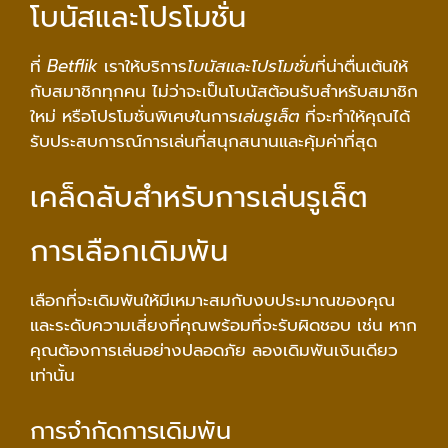
โบนัสและโปรโมชั่น
ที่
Betflik
เราให้บริการ
โบนัสและโปรโมชั่น
ที่น่าตื่นเต้นให้
กับสมาชิกทุกคน ไม่ว่าจะเป็นโบนัสต้อนรับสำหรับสมาชิก
ใหม่ หรือโปรโมชั่นพิเศษในการ
เล่นรูเล็ต
ที่จะทำให้คุณได้
รับประสบการณ์การเล่นที่สนุกสนานและคุ้มค่าที่สุด
เคล็ดลับสำหรับการเล่นรูเล็ต
การเลือกเดิมพัน
เลือกที่จะเดิมพันให้มีเหมาะสมกับงบประมาณของคุณ
และระดับความเสี่ยงที่คุณพร้อมที่จะรับผิดชอบ เช่น หาก
คุณต้องการเล่นอย่างปลอดภัย ลองเดิมพันเงินเดียว
เท่านั้น
การจำกัดการเดิมพัน