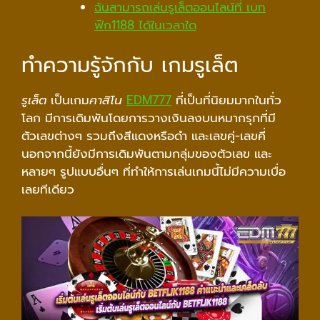
ฉันสามารถเล่นรูเล็ตออนไลน์ที่ เบท
ฟิก1188 ได้ในเวลาใด
ทำความรู้จักกับ เกมรูเล็ต
รูเล็ต
เป็นเกม
คาสิโน
EDM777
ที่เป็นที่นิยมมากในทั่ว
โลก มีการเดิมพันโดยการวางเงินลงบนหมากรุกที่มี
ตัวเลขต่างๆ รวมถึงสีแดงหรือดำ และเลขคู่-เลขคี่
นอกจากนี้ยังมีการเดิมพันตามกลุ่มของตัวเลข และ
หลายๆ รูปแบบอื่นๆ ที่ทำให้การเล่นเกมนี้ไม่มีความเบื่อ
เลยทีเดียว