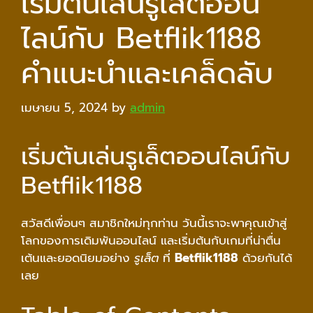
เริ่มต้นเล่นรูเล็ตออน
ไลน์กับ Betflik1188
คำแนะนำและเคล็ดลับ
เมษายน 5, 2024
by
admin
เริ่มต้นเล่นรูเล็ตออนไลน์กับ
Betflik1188
สวัสดีเพื่อนๆ สมาชิกใหม่ทุกท่าน วันนี้เราจะพาคุณเข้าสู่
โลกของการเดิมพันออนไลน์ และเริ่มต้นกับเกมที่น่าตื่น
เต้นและยอดนิยมอย่าง
รูเล็ต
ที่
Betflik1188
ด้วยกันได้
เลย