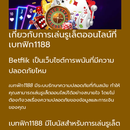
เกี่ยวกับการเล่นรูเล็ตออนไลน์ที่
เบทฟิก1188
Betflik เป็นเว็บไซต์การพนันที่มีความ
ปลอดภัยไหม
เบทฟิก1188
มีระบบรักษาความปลอดภัยที่ทันสมัย ทำให้
คุณสามารถเล่น
รูเล็ตออนไลน์
ได้อย่างสบายใจ โดยไม่
ต้องกังวลเรื่องความปลอดภัยของข้อมูลและการเงิน
ของคุณ
เบทฟิก1188 มีโบนัสสำหรับการเล่นรูเล็ต