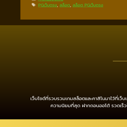
PGเว็บตรง
,
สล็อต
,
สล็อต PGเว็บตรง
เว็บไซต์ที่รวบรวมเกมสล็อตและคาสิโนมาไว้ที่เว็บ
ความนิยมที่สุด ฝากถอนออโต้ รวดเร็ว