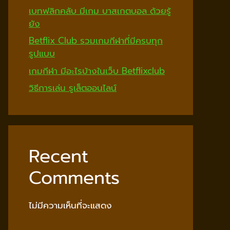
เบทฟลิกคลับ มีเกม บาสเกตบอล ด้วยรู้
ยัง
Betflix Club รวมเกมกีฬาที่มีครบทุก
รูปแบบ
เกมกีฬา มีอะไรบ้างในเว็บ Betflixclub
วิธีการเล่น รูเล็ตออนไลน์
Recent
Comments
ไม่มีความเห็นที่จะแสดง