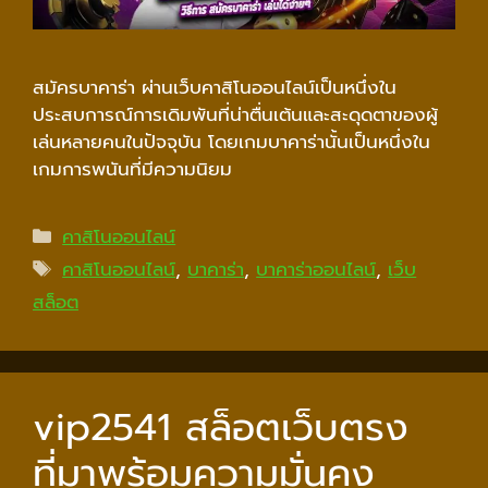
สมัครบาคาร่า ผ่านเว็บคาสิโนออนไลน์เป็นหนึ่งใน
ประสบการณ์การเดิมพันที่น่าตื่นเต้นและสะดุดตาของผู้
เล่นหลายคนในปัจจุบัน โดยเกมบาคาร่านั้นเป็นหนึ่งใน
เกมการพนันที่มีความนิยม
คาสิโนออนไลน์
คาสิโนออนไลน์
,
บาคาร่า
,
บาคาร่าออนไลน์
,
เว็บ
สล็อต
vip2541 สล็อตเว็บตรง
ที่มาพร้อมความมั่นคง