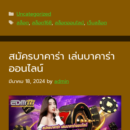
Uncategorized
สล็อต
,
สล็อต168
,
สล็อตออนไลน์
,
เว็บสล็อต
สมัครบาคาร่า เล่นบาคาร่า
ออนไลน์
มีนาคม 18, 2024
by
admin