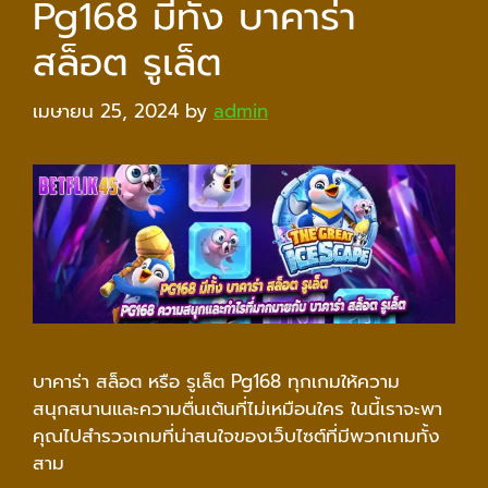
Pg168 มีทั้ง บาคาร่า
สล็อต รูเล็ต
เมษายน 25, 2024
by
admin
บาคาร่า สล็อต หรือ รูเล็ต Pg168 ทุกเกมให้ความ
สนุกสนานและความตื่นเต้นที่ไม่เหมือนใคร ในนี้เราจะพา
คุณไปสำรวจเกมที่น่าสนใจของเว็บไซต์ที่มีพวกเกมทั้ง
สาม