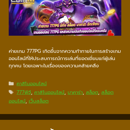
ค่ายเกม 777PG เกิดขึ้นจากความท้าทายในการสร้างเกม
ออนไลน์ที่ให้ประสบการณ์การเล่นที่ยอดเยี่ยมแก่ผู้เล่น
ทุกคน โดยเฉพาะในเรื่องของความคล้ายคลึง
คาสิโนออนไลน์
777พีจี
,
คาสิโนออนไลน์
,
บาคาร่า
,
สล็อต
,
สล็อต
ออนไลน์
,
เว็บสล็อต