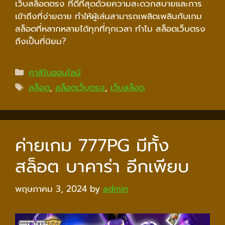
เว็บสล็อตตรง ที่ดีที่สุดด้วยความสะดวกสบายและการ
เข้าถึงที่ง่ายดาย ทำให้ผู้เล่นสามารถเพลิดเพลินกับเกม
สล็อตที่หลากหลายได้ทุกที่ทุกเวลา ทำไม สล็อตเว็บตรง
ถึงเป็นที่นิยม?
คาสิโนออนไลน์
สล็อต
,
สล็อตเว็บตรง
,
เว็บสล็อต
ค่ายเกม 777PG มีทั้ง
สล็อต บาคาร่า อีกเพียบ
พฤษภาคม 3, 2024
by
admin