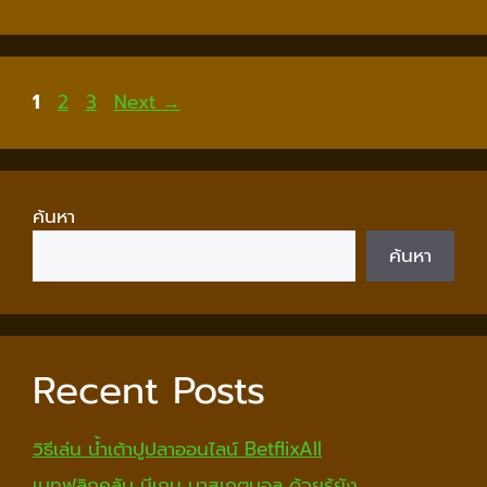
1
2
3
Next
→
ค้นหา
ค้นหา
Recent Posts
วิธีเล่น น้ำเต้าปูปลาออนไลน์ BetflixAll
เบทฟลิกคลับ มีเกม บาสเกตบอล ด้วยรู้ยัง