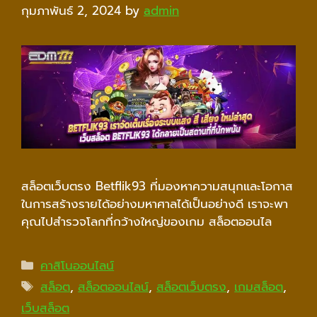
กุมภาพันธ์ 2, 2024
by
admin
สล็อตเว็บตรง Betflik93 ที่มองหาความสนุกและโอกาส
ในการสร้างรายได้อย่างมหาศาลได้เป็นอย่างดี เราจะพา
คุณไปสำรวจโลกที่กว้างใหญ่ของเกม สล็อตออนไล
คาสิโนออนไลน์
สล็อต
,
สล็อตออนไลน์
,
สล็อตเว็บตรง
,
เกมสล็อต
,
เว็บสล็อต