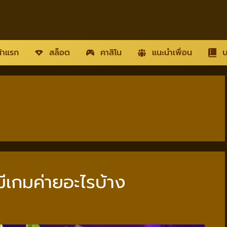
้าแรก
สล็อต
คาสิโน
แนะนำเพื่อน
ีเกมค่ายอะไรบ้าง