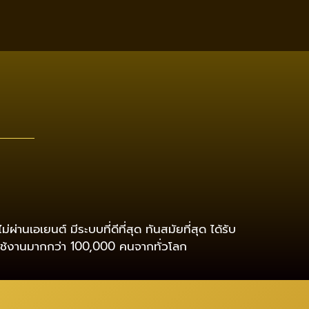
ไม่ผ่านเอเยนต์ มีระบบที่ดีที่สุด ทันสมัยที่สุด ได้รับ
ู้ใช้งานมากกว่า 100,000 คนจากทั่วโลก