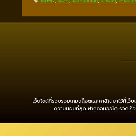
betflix
,
สล็อต
,
สล็อตออนไลน์
,
เบทฟลิก
,
เว็บสล็อ
เว็บไซต์ที่รวบรวมเกมสล็อตและคาสิโนมาไว้ที่เว็บ
ความนิยมที่สุด ฝากถอนออโต้ รวดเร็ว