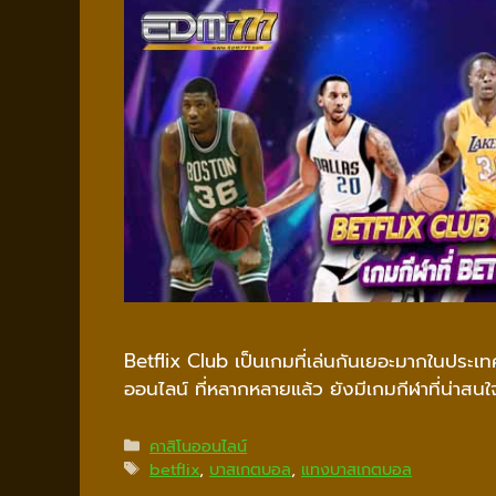
Betflix Club เป็นเกมที่เล่นกันเยอะมากในประเ
ออนไลน์ ที่หลากหลายแล้ว ยังมีเกมกีฬาที่น่าสนใจ
คาสิโนออนไลน์
betflix
,
บาสเกตบอล
,
แทงบาสเกตบอล