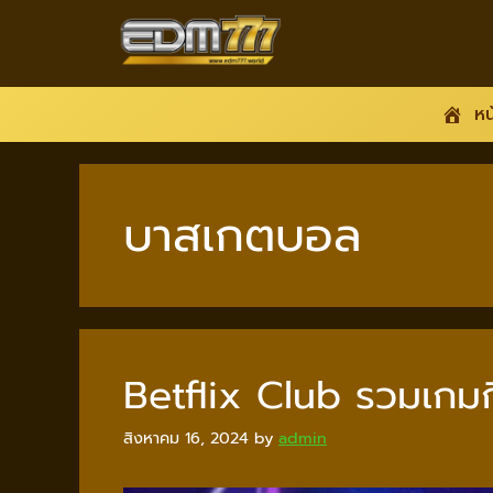
หน
บาสเกตบอล
Betflix Club รวมเกมก
สิงหาคม 16, 2024
by
admin