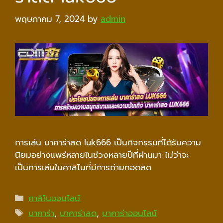
พฤษภาคม 7, 2024
by
admin
การเล่น บาคาร่าสด luk666 เป็นกิจกรรมที่ได้รับความ
นิยมอย่างแพร่หลายในช่วงหลายปีที่ผ่านมา ไม่ว่าจะ
เป็นการเล่นในคาสิโนที่มีการถ่ายทอดสด
คาสิโนออนไลน์
บาคาร่า
,
บาคาร่าสด
,
บาคาร่าออนไลน์