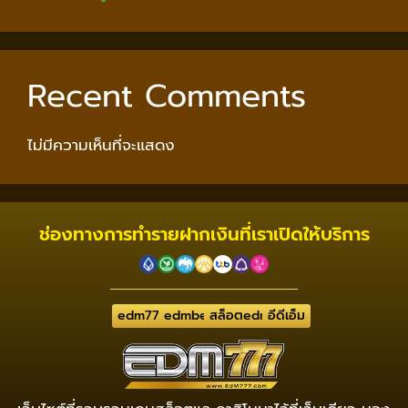
Recent Comments
ไม่มีความเห็นที่จะแสดง
ช่องทางการทำรายฝากเงินที่เราเปิดให้บริการ
edm777
edmbet
สล็อตedm
อีดีเอ็ม