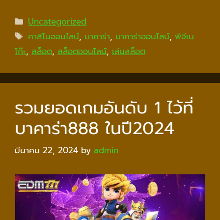
Uncategorized
คาสิโนออนไลน์
,
บาคาร่า
,
บาคาร่าออนไลน์
,
พีจีเน
โก๊ะ
,
สล็อต
,
สล็อตออนไลน์
,
เล่นสล็อต
รวมยอดเกมอันดับ 1 ไว้ที่
บาคาร่า888 ในปี2024
มีนาคม 22, 2024
by
admin