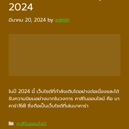
2024
มีนาคม 20, 2024
by
admin
ในปี 2024 นี้ เว็บไซต์ที่กำลังเติบโตอย่างต่อเนื่องและได้
รับความนิยมอย่างมากในวงการ คาสิโนออนไลน์ คือ บา
คาร่า168 ซึ่งถือเป็นเว็บไซต์ที่เล่นบาคาร่า
คาสิโนออนไลน์