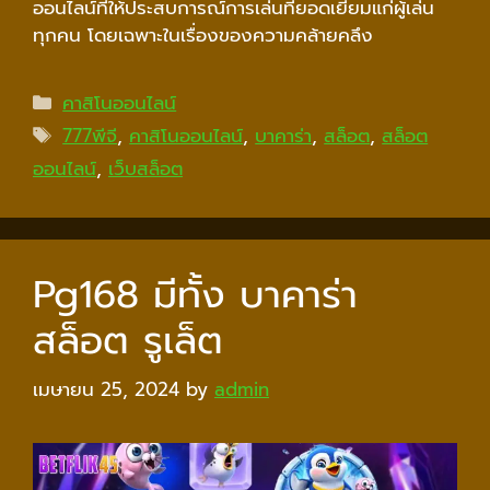
ออนไลน์ที่ให้ประสบการณ์การเล่นที่ยอดเยี่ยมแก่ผู้เล่น
ทุกคน โดยเฉพาะในเรื่องของความคล้ายคลึง
คาสิโนออนไลน์
777พีจี
,
คาสิโนออนไลน์
,
บาคาร่า
,
สล็อต
,
สล็อต
ออนไลน์
,
เว็บสล็อต
Pg168 มีทั้ง บาคาร่า
สล็อต รูเล็ต
เมษายน 25, 2024
by
admin