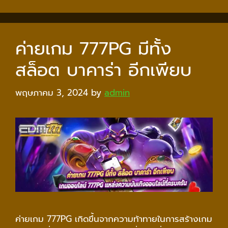
ค่ายเกม 777PG มีทั้ง
สล็อต บาคาร่า อีกเพียบ
พฤษภาคม 3, 2024
by
admin
ค่ายเกม 777PG เกิดขึ้นจากความท้าทายในการสร้างเกม