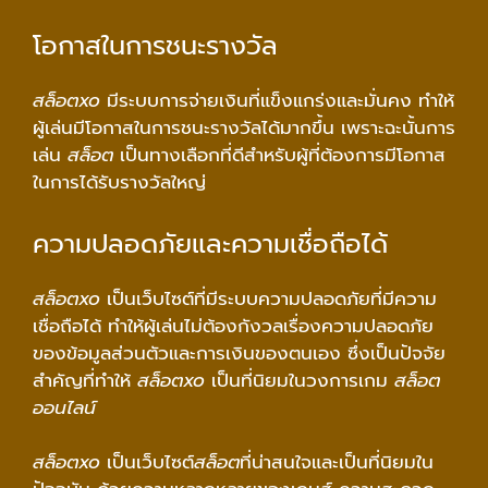
โอกาสในการชนะรางวัล
สล็อตxo
มีระบบการจ่ายเงินที่แข็งแกร่งและมั่นคง ทำให้
ผู้เล่นมีโอกาสในการชนะรางวัลได้มากขึ้น เพราะฉะนั้นการ
เล่น
สล็อต
เป็นทางเลือกที่ดีสำหรับผู้ที่ต้องการมีโอกาส
ในการได้รับรางวัลใหญ่
ความปลอดภัยและความเชื่อถือได้
สล็อตxo
เป็นเว็บไซต์ที่มีระบบความปลอดภัยที่มีความ
เชื่อถือได้ ทำให้ผู้เล่นไม่ต้องกังวลเรื่องความปลอดภัย
ของข้อมูลส่วนตัวและการเงินของตนเอง ซึ่งเป็นปัจจัย
สำคัญที่ทำให้
สล็อตxo
เป็นที่นิยมในวงการเกม
สล็อต
ออนไลน์
สล็อตxo
เป็นเว็บไซต์
สล็อต
ที่น่าสนใจและเป็นที่นิยมใน