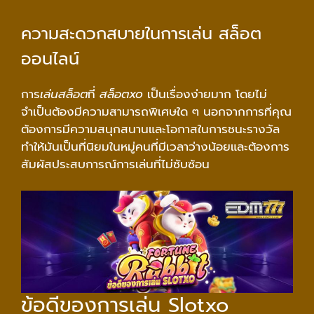
ความสะดวกสบายในการเล่น สล็อต
ออนไลน์
การ
เล่นสล็อต
ที่
สล็อตxo
เป็นเรื่องง่ายมาก โดยไม่
จำเป็นต้องมีความสามารถพิเศษใด ๆ นอกจากการที่คุณ
ต้องการมีความสนุกสนานและโอกาสในการชนะรางวัล
ทำให้มันเป็นที่นิยมในหมู่คนที่มีเวลาว่างน้อยและต้องการ
สัมผัสประสบการณ์การเล่นที่ไม่ซับซ้อน
ข้อดีของการเล่น Slotxo