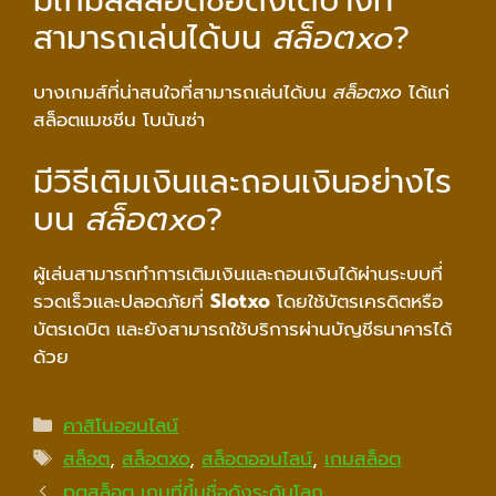
มีเกมส์สล็อตชื่อดังใดบ้างที่
สามารถเล่นได้บน
สล็อตxo
?
บางเกมส์ที่น่าสนใจที่สามารถเล่นได้บน
สล็อตxo
ได้แก่
สล็อตแมชชีน โบนันซ่า
มีวิธีเติมเงินและถอนเงินอย่างไร
บน
สล็อตxo
?
ผู้เล่นสามารถทำการเติมเงินและถอนเงินได้ผ่านระบบที่
รวดเร็วและปลอดภัยที่
Slotxo
โดยใช้บัตรเครดิตหรือ
บัตรเดบิต และยังสามารถใช้บริการผ่านบัญชีธนาคารได้
ด้วย
คาสิโนออนไลน์
สล็อต
,
สล็อตxo
,
สล็อตออนไลน์
,
เกมสล็อต
pgสล็อต เกมที่ขึ้นชื่อดังระดับโลก