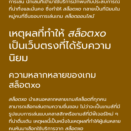
การเล่น นักเล่นที่เข้ามาใช้บริการมักพบกับประสบการณ์
ที่น่าทึ่งและมั่นคง ซึ่งทำให้
สล็อตxo
กลายเป็นที่นิยมใน
หมู่คนที่ชื่นชอบการเล่นเกม
สล็อตออนไลน์
เหตุผลที่ทำให้
สล็อตxo
เป็นเว็บตรงที่ได้รับความ
นิยม
ความหลากหลายของเกม
สล็อตxo
สล็อตxo
นำเสนอหลากหลายเกมส์สล็อตที่ทุกคน
สามารถเลือกเล่นตามความชื่นชอบ ไม่ว่าจะเป็นเกมส์ที่มี
รูปแบบการเล่นแบบคลาสสิกหรือเกมส์ที่มีฟีเจอร์ใหม่ ๆ
ที่น่าตื่นเต้น เหตุผลนี้เป็นหนึ่งในเหตุผลที่ทำให้ผู้เล่นหลาย
คนหันมาเลือกใช้บริการจาก
สล็อตxo