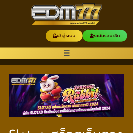
เข้าสู่ระบบ
สมัครสมาชิก