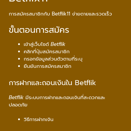
การสมัครสมาชิกกับ Betflik11 ง่ายดายและรวดเร็ว
ขั้นตอนการสมัคร
เข้าสู่เว็บไซต์
Betflik
คลิกที่ปุ่มสมัครสมาชิก
กรอกข้อมูลส่วนตัวตามที่ระบุ
ยืนยันการสมัครสมาชิก
การฝากและถอนเงินใน Betflik
Betflik
มีระบบการฝากและถอนเงินที่สะดวกและ
ปลอดภัย
วิธีการฝากเงิน