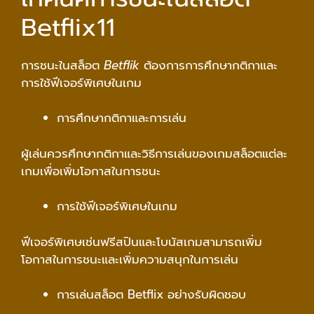
Betflix11
การชนะในสล็อต
Betflik
ต้องการการศึกษากติกาและ
การใช้ฟีเจอร์พิเศษในเกม
การศึกษากติกาและการเล่น
ผู้เล่นควรศึกษากติกาและวิธีการเล่นของเกมสล็อตแต่ละ
เกมเพื่อเพิ่มโอกาสในการชนะ
การใช้ฟีเจอร์พิเศษในเกม
ฟีเจอร์พิเศษเช่นฟรีสปินและโบนัสเกมสามารถเพิ่ม
โอกาสในการชนะและเพิ่มความสนุกในการเล่น
การเล่นสล็อต Betflix อย่างรับผิดชอบ