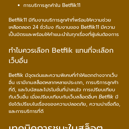
การบริการลูกค้าใน Betflik11
Betflik11 มีทีมงานบริการลูกค้าที่พร้อมให้ความช่วย
เหลือตลอด 24 ชั่วโมง ทีมงานของ Betflik11 มีความ
เป็นมิตรและพร้อมให้คำแนะนำในทุกเรื่องที่ผู้เล่นต้องการ
ทำไมควรเลือก Betflik แทนที่จะเลือก
เว็บอื่น
Betflik มีจุดเด่นและความพิเศษที่ทำให้แตกต่างจากเว็บ
อื่น เรามีเกมสล็อตหลากหลายประเภท, การบริการลูกค้า
ที่ดี, และโบนัสและโปรโมชั่นที่น่าสนใจ การเปรียบเทียบ
กับเว็บอื่น เมื่อเปรียบเทียบกับเว็บสล็อตอื่นๆ
Betflik
มี
ข้อได้เปรียบในเรื่องของความปลอดภัย, ความน่าเชื่อถือ,
และการบริการที่ดี
เทคนิคการชนะในสล็อต