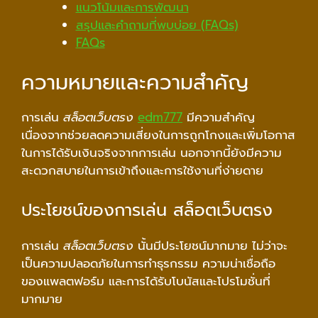
แนวโน้มและการพัฒนา
สรุปและคำถามที่พบบ่อย (FAQs)
FAQs
ความหมายและความสำคัญ
การเล่น
สล็อตเว็บตรง
edm777
มีความสำคัญ
เนื่องจากช่วยลดความเสี่ยงในการถูกโกงและเพิ่มโอกาส
ในการได้รับเงินจริงจากการเล่น นอกจากนี้ยังมีความ
สะดวกสบายในการเข้าถึงและการใช้งานที่ง่ายดาย
ประโยชน์ของการเล่น สล็อตเว็บตรง
การเล่น
สล็อตเว็บตรง
นั้นมีประโยชน์มากมาย ไม่ว่าจะ
เป็นความปลอดภัยในการทำธุรกรรม ความน่าเชื่อถือ
ของแพลตฟอร์ม และการได้รับโบนัสและโปรโมชั่นที่
มากมาย