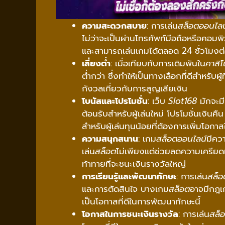
ความสะดวกสบาย
: การเล่น
สล็อตออนไลน
ไม่ว่าจะเป็นผ่านโทรศัพท์มือถือหรือคอมพ
และสามารถเล่นเกมได้ตลอด 24 ชั่วโมงต่
เสี่ยงต่ำ
: เมื่อเทียบกับการเดิมพันใน
คาสิโ
ต่ำกว่า ซึ่งทำให้เป็นทางเลือกที่ดีสำหรับ
กังวลเกี่ยวกับการสูญเสียเงิน
โบนัสและโปรโมชั่น
: เว็บ
Slot168
มักจะมี
ต้อนรับสำหรับผู้เล่นใหม่ โปรโมชั่นเงินคืน
สำหรับผู้เล่นทุนน้อยที่ต้องการเพิ่มโอก
ความสนุกสนาน
: เกม
สล็อตออนไลน์
มีคว
เล่น
สล็อต
ไม่เพียงแต่ช่วยลดความเครียดแ
ท้าทายที่จะชนะเงินรางวัลใหญ่
การเรียนรู้และพัฒนาทักษะ
: การเล่น
สล็อ
และการตัดสินใจ บางเกม
สล็อต
อาจมีกฎเก
เป็นโอกาสที่ดีในการพัฒนาทักษะนี้
โอกาสในการชนะเงินรางวัล
: การเล่น
สล็