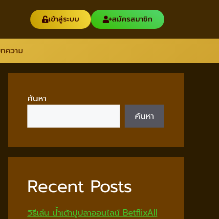
เข้าสู่ระบบ
สมัครสมาชิก
บทความ
ค้นหา
ค้นหา
Recent Posts
วิธีเล่น น้ำเต้าปูปลาออนไลน์ BetflixAll