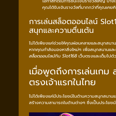
โอกาสที่ดีในการชนะเงินรางวัลใหญ่ บาง
คุณได้รับเงินรางวัลที่มากกว่าที่คุณเคยค
การเล่นสล็อตออนไลน์ Slot
สนุกและความตื่นเต้น
ไม่ได้เพียงแค่ช่วยให้คุณผ่อนคลายและสนุกสนาน 
หากคุณกำลังมองหาสิ่งใหม่ๆ เพื่อสนุกสนานและ
สล็อตออนไลน์
กับ
Slot168
เว็บตรงและเต็มไปด้
เมื่อพูดถึงการเล่นเกม
ตรงเจ้าแรกในไทย
ไม่ได้เพียงแค่มีประโยชน์ในด้านความสนุกสนานแ
สร้างความสามารถในด้านต่างๆ ซึ่งเป็นประโยชน์ท