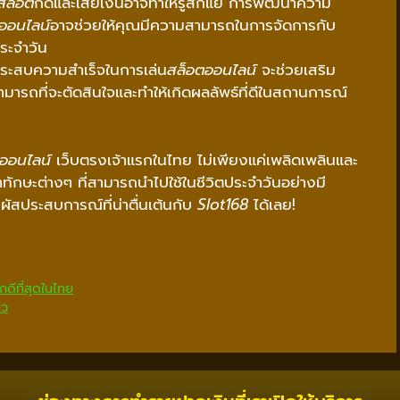
สล็อต
กดและเสียเงินอาจทำให้รู้สึกแย่ การพัฒนาความ
ออนไลน์
อาจช่วยให้คุณมีความสามารถในการจัดการกับ
ระจำวัน
ละประสบความสำเร็จในการเล่น
สล็อตออนไลน์
จะช่วยเสริม
ามารถที่จะตัดสินใจและทำให้เกิดผลลัพธ์ที่ดีในสถานการณ์
ออนไลน์
เว็บตรงเจ้าแรกในไทย ไม่เพียงแค่เพลิดเพลินและ
าทักษะต่างๆ ที่สามารถนำไปใช้ในชีวิตประจำวันอย่างมี
มผัสประสบการณ์ที่น่าตื่นเต้นกับ
Slot168
ได้เลย!
ดีที่สุดในไทย
ยว