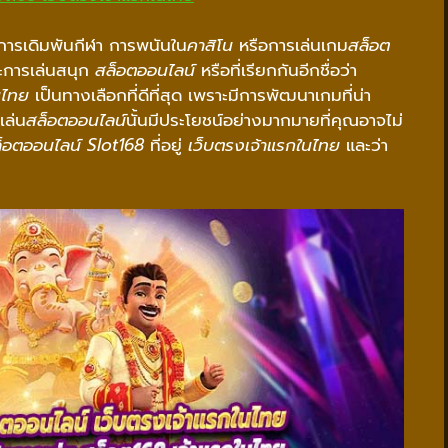
็นการเดิมพันกีฬา การพนันใน
คาสิโน
หรือการเล่นเกม
สล็อต
ะการเล่นสนุก
สล็อตออนไลน์
หรือที่เรียกกันอีกชื่อว่า
นไทย
เป็นทางเลือกที่ดีที่สุด เพราะมีการพัฒนาเกมที่น่า
เล่น
สล็อตออนไลน์
นั้นมีประโยชน์อย่างมากมายที่คุณอาจไม่
็อตออนไลน์
Slot168
ที่อยู่
เว็บตรงเจ้าแรกในไทย
และว่า