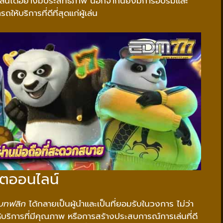
ล่นได้อย่างมีประสิทธิภาพ นอกจากนี้ยังมีการอบรมและ
้บริการที่ดีที่สุดแก่ผู้เล่น
อตออนไลน์
เบทฟลิก
ได้กลายเป็นผู้นำและเป็นที่ยอมรับในวงการ ไม่ว่า
ห้บริการที่มีคุณภาพ หรือการสร้างประสบการณ์การเล่นที่ดี