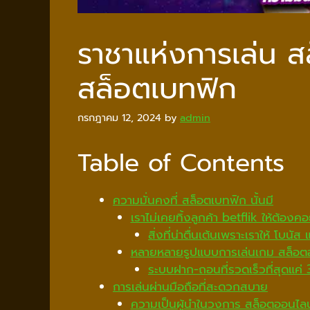
ราชาแห่งการเล่น สล
สล็อตเบทฟิก
กรกฎาคม 12, 2024
by
admin
Table of Contents
ความมั่นคงที่ สล็อตเบทฟิก นั้นมี
เราไม่เคยทิ้งลูกค้า betflik ให้ต้องค
สิ่งที่น่าตื่นเต้นเพราะเราให้ โบนัส
หลายหลายรูปแบบการเล่นเกม สล็อต
ระบบฝาก-ถอนที่รวดเร็วที่สุดแค่ 3
การเล่นผ่านมือถือที่สะดวกสบาย
ความเป็นผู้นำในวงการ สล็อตออนไลน