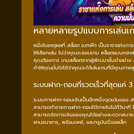
หลายหลายรูปแบบการเล่นเ
หนึ่งในเหตุผลที่
สล็อต
เบทฟิก
เป็นราชาแห่งการ
ให้เลือกเล่น ไม่ว่าคุณจะชอบเกม สล็อตแบบคลาสสิก 
คุณต้องการ เกม
สล็อต
จากผู้พัฒนาชั้นนำอย่าง
ทำให้คุณมั่นใจได้ว่าคุณจะได้เล่นเกมที่มีคุณภา
ระบบฝาก-ถอนที่รวดเร็วที่สุดแค่ 3 
ระบบการฝาก-ถอนเงินเป็นอีกหนึ่งจุดเด่นของ
ส
สามารถทำรายการฝาก-ถอนได้ภายในไม่กี่วินาที ไ
สามารถจัดการเงินของคุณได้อย่างสะดวกสบาย 
ผ่านธนาคาร, พร้อมเพย์, และทรูมันนี่วอลเล็ท