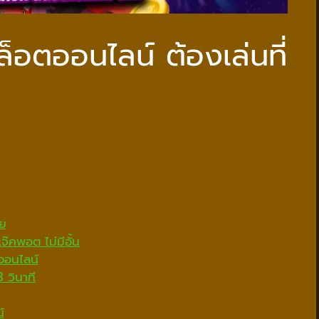
็อตออนไลน์ ต้องเล่นที่
อย
 แจ๊คพอต ไม่มีอั้น
ออนไลน์
 วินาที
์