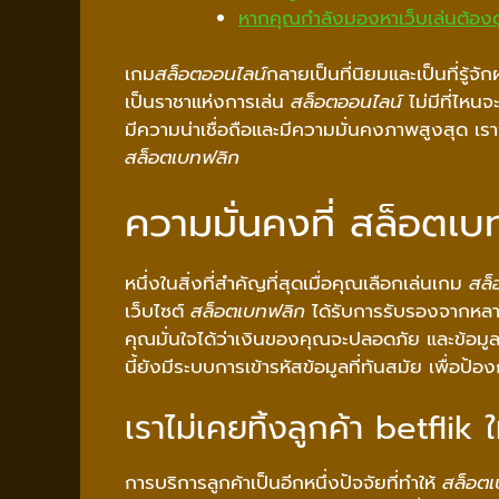
หากคุณกำลังมองหาเว็บเล่นต้องดู
เกม
สล็อตออนไลน์
กลายเป็นที่นิยมและเป็นที่รู้จ
เป็นราชาแห่งการเล่น
สล็อตออนไลน์
ไม่มีที่ไหนจ
มีความน่าเชื่อถือและมีความมั่นคงภาพสูงสุด เร
สล็อตเบทฟลิก
ความมั่นคงที่ สล็อตเบท
หนึ่งในสิ่งที่สำคัญที่สุดเมื่อคุณเลือกเล่นเกม
สล็
เว็บไซต์
สล็อตเบทฟลิก
ได้รับการรับรองจากหลา
คุณมั่นใจได้ว่าเงินของคุณจะปลอดภัย และข้อม
นี้ยังมีระบบการเข้ารหัสข้อมูลที่ทันสมัย เพื่อป
เราไม่เคยทิ้งลูกค้า betflik
การบริการลูกค้าเป็นอีกหนึ่งปัจจัยที่ทำให้
สล็อต