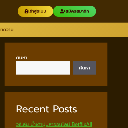
เข้าสู่ระบบ
สมัครสมาชิก
บทความ
ค้นหา
ค้นหา
Recent Posts
วิธีเล่น น้ำเต้าปูปลาออนไลน์ BetflixAll