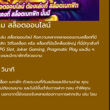
กม สล็อตออนไลน์
เล่น
สล็อตออนไลน์
คือความหลากหลายของเกม
สล็อต
ที่มี
วิดีโอสล็อต หรือ สล็อตที่มีแจ็คพ็อตใหญ่ ที่นี่มีทุกสิ่งที่
PG Slot
,
Joker Gaming
,
Pragmatic Play
และอื่น ๆ
พสูงและมีกราฟิกที่สวยงาม
วินาที
ล็อต
เบทฟิก
ด้วยระบบที่ทันสมัยและใช้งานง่าย คุณ
ม่ต้องรอนาน และไม่มีขั้นต่ำในการฝาก-ถอน ทำให้คุณ
นอกจากนี้ยังรองรับหลายช่องทางการฝากเงิน เช่น โอน