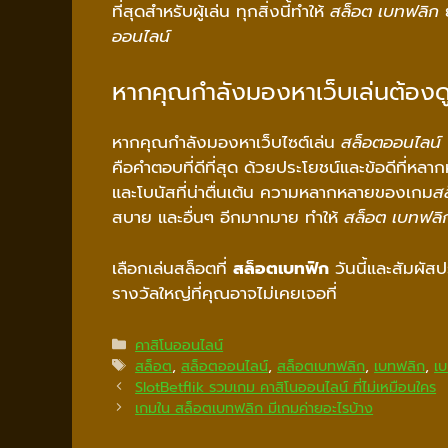
ที่สุดสำหรับผู้เล่น ทุกสิ่งนี้ทำให้
สล็อต
เบทฟลิก
ย
ออนไลน์
หากคุณกำลังมองหาเว็บเล่นต้องดูท
หากคุณกำลังมองหาเว็บไซต์เล่น
สล็อตออนไลน์
คือคำตอบที่ดีที่สุด ด้วยประโยชน์และข้อดีที่หลาก
และโบนัสที่น่าตื่นเต้น ความหลากหลายของเกม
ส
สบาย และอื่นๆ อีกมากมาย ทำให้
สล็อต
เบทฟลิ
เลือกเล่นสล็อตที่
สล็อตเบทฟิก
วันนี้และสัมผัส
รางวัลใหญ่ที่คุณอาจไม่เคยเจอที่
คาสิโนออนไลน์
สล็อต
,
สล็อตออนไลน์
,
สล็อตเบทฟลิก
,
เบทฟลิก
,
เ
SlotBetflik รวมเกม คาสิโนออนไลน์ ที่ไม่เหมือนใคร
เกมใน สล็อตเบทฟลิก มีเกมค่ายอะไรบ้าง