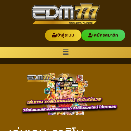
เข้าสู่ระบบ
สมัครสมาชิก