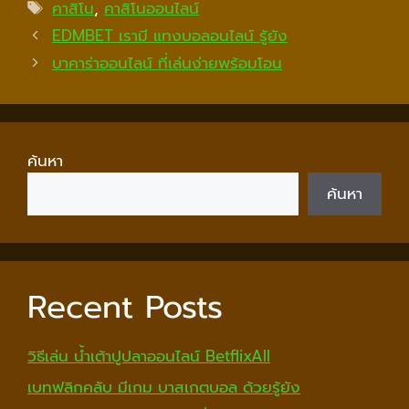
คาสิโน
,
คาสิโนออนไลน์
EDMBET เรามี แทงบอลอนไลน์ รู้ยัง
บาคาร่าออนไลน์ ที่เล่นง่ายพร้อมโอน
ค้นหา
ค้นหา
Recent Posts
วิธีเล่น น้ำเต้าปูปลาออนไลน์ BetflixAll
เบทฟลิกคลับ มีเกม บาสเกตบอล ด้วยรู้ยัง